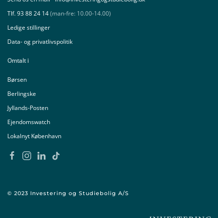
Tlf. 93 88 24 14
(man-fre: 10.00-14.00)
Ledige stillinger
Data- og privatlivspolitik
Omtalt i
Børsen
Berlingske
Jyllands-Posten
Ejendomswatch
Lokalnyt København
©
2023
Investering og Studiebolig A/S