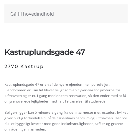
Gå til hovedindhold
Kastruplundsgade 47
2770 Kastrup
Kastruplundsgade 47 er en af de nyere ejendomme i porteføljen.
Ejendommen er i sin tid blevet brugt som en flyver-bar for piloterne fra
lufthavnen og er nu i gang med en totalrenovation, så den ender med at få
6 nyrenoverede lejligheder med i alt 19 værelser til studerede.
Boligen ligger kun 5 minutters gang fra den nærmeste metrostation, hvilket
giver hurtig forbindelse til både København centrum og lufthavnen. Her bor
du i et hyggeligt kvarter med gode indkøbsmuligheder, caféer og grønne
områder lige i nærheden.